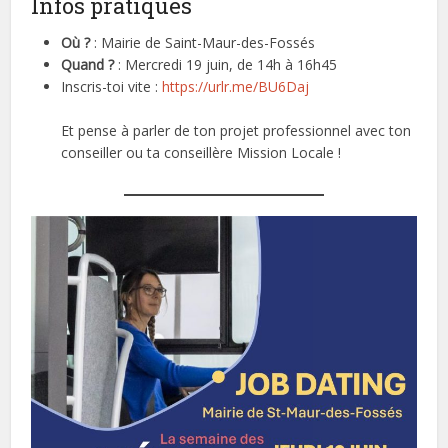
Infos pratiques
Où ?
: Mairie de Saint-Maur-des-Fossés
Quand ?
: Mercredi 19 juin, de 14h à 16h45
Inscris-toi vite :
https://urlr.me/BU6Daj
Et pense à parler de ton projet professionnel avec ton
conseiller ou ta conseillère Mission Locale !