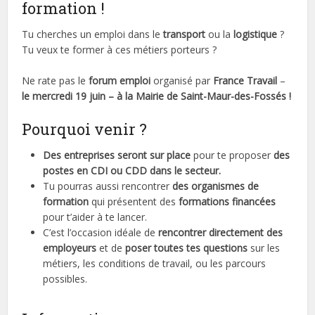
formation !
Tu cherches un emploi dans le
transport
ou la
logistique
?
Tu veux te former à ces métiers porteurs ?
Ne rate pas le
forum emploi
organisé par
France Travail
–
le mercredi 19 juin – à la Mairie de Saint-Maur-des-Fossés !
Pourquoi venir ?
Des entreprises seront sur place
pour te proposer
des
postes en CDI ou CDD dans le secteur.
Tu pourras aussi rencontrer
des organismes de
formation
qui présentent des
formations financées
pour t’aider à te lancer.
C’est l’occasion idéale de
rencontrer directement des
employeurs
et de
poser toutes tes questions
sur les
métiers, les conditions de travail, ou les parcours
possibles.