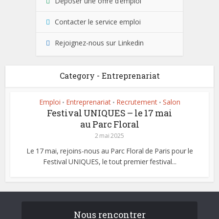
Déposer une offre d’emploi
Contacter le service emploi
Rejoignez-nous sur Linkedin
Category - Entreprenariat
Emploi
Entreprenariat
Recrutement
Salon
•
•
•
Festival UNIQUES – le 17 mai
au Parc Floral
2 mai 2025
Le 17 mai, rejoins-nous au Parc Floral de Paris pour le
Festival UNIQUES, le tout premier festival...
Nous rencontrer