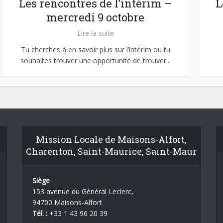
Les rencontres de l’intérim –
L
mercredi 9 octobre
Lire la suite
Tu cherches à en savoir plus sur l’intérim ou tu
souhaites trouver une opportunité de trouver...
Mission Locale de Maisons-Alfort,
Charenton, Saint-Maurice, Saint-Maur
Siège
153 avenue du Général Leclerc,
94700 Maisons-Alfort
Tél. :
+33 1 43 96 20 39