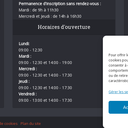
Permanence d'inscription sans rendez-vous :
Mardi : de 9h à 11h30
Mercredi et Jeudi : de 14h à 16h30
Horaires d'ouverture
Lundi:
09:00 - 12:30
Pour offrir 
Mardi :
cookies pou
09:00 - 12:30 et 14:00 - 19:00
consentir à
Mercredi :
comportement
09:00 - 12:30 et 14:00 - 17:30
ou de retire
caractéristi
Jeudi :
09:00 - 12:30 et 14:00 - 17:30
Gérer les se
Vendredi :
09:00 - 13:00 et 14:00 - 17:30
Ac
 de cookies
Plan du site