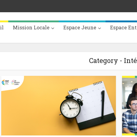
il
Mission Locale
Espace Jeune
Espace Ent
Category - Int