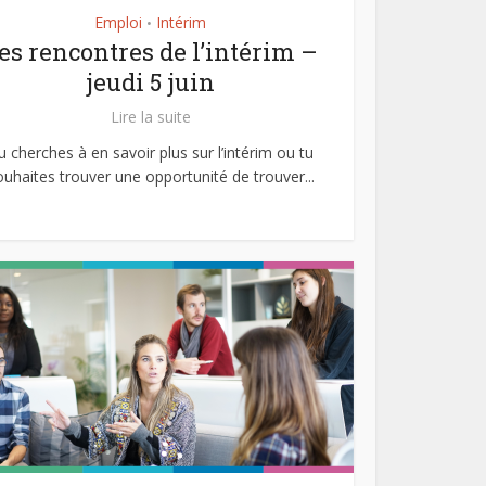
Emploi
Intérim
•
es rencontres de l’intérim –
jeudi 5 juin
Lire la suite
u cherches à en savoir plus sur l’intérim ou tu
ouhaites trouver une opportunité de trouver...