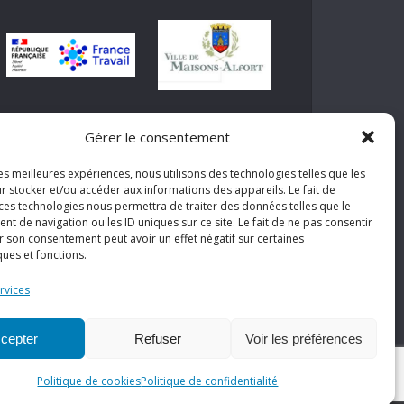
Gérer le consentement
les meilleures expériences, nous utilisons des technologies telles que les
r stocker et/ou accéder aux informations des appareils. Le fait de
 ces technologies nous permettra de traiter des données telles que le
 de navigation ou les ID uniques sur ce site. Le fait de ne pas consentir
r son consentement peut avoir un effet négatif sur certaines
ques et fonctions.
rvices
cepter
Refuser
Voir les préférences
Politique de cookies
Politique de confidentialité
Réalisé par
Coccinet
en partenariat avec l'
ARML-IDF