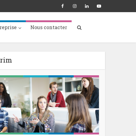
reprise
Nous contacter
érim