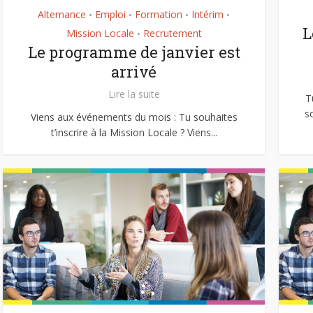
Alternance
Emploi
Formation
Intérim
•
•
•
•
L
Mission Locale
Recrutement
•
Le programme de janvier est
arrivé
Lire la suite
T
s
Viens aux événements du mois : Tu souhaites
t’inscrire à la Mission Locale ? Viens...